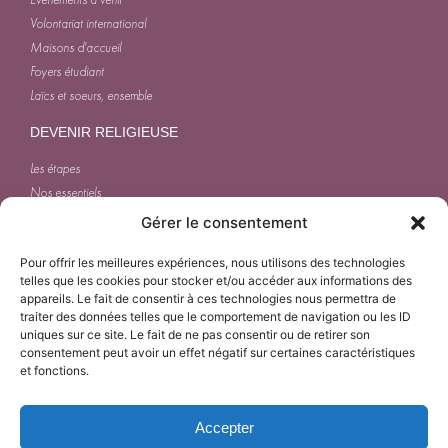
Volontariat international
Maisons d'accueil
Foyers étudiant
Laïcs et soeurs, ensemble
DEVENIR RELIGIEUSE
Les étapes
Nos essentiels
Journée d'une soeur
Gérer le consentement
ACTUALITÉS
Pour offrir les meilleures expériences, nous utilisons des technologies
telles que les cookies pour stocker et/ou accéder aux informations des
appareils. Le fait de consentir à ces technologies nous permettra de
traiter des données telles que le comportement de navigation ou les ID
uniques sur ce site. Le fait de ne pas consentir ou de retirer son
consentement peut avoir un effet négatif sur certaines caractéristiques
et fonctions.
contact@assomption-ra.fr
Accepter