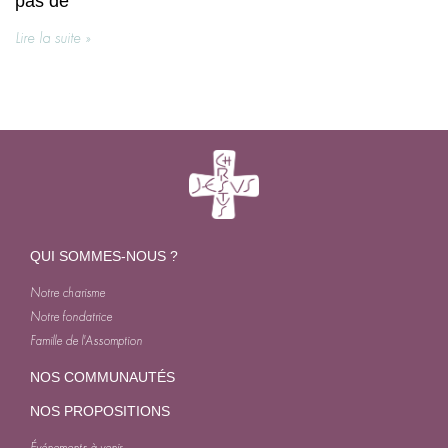
pas de
Lire la suite »
QUI SOMMES-NOUS ?
Notre charisme
Notre fondatrice
Famille de l'Assomption
NOS COMMUNAUTÉS
NOS PROPOSITIONS
Événements à venir