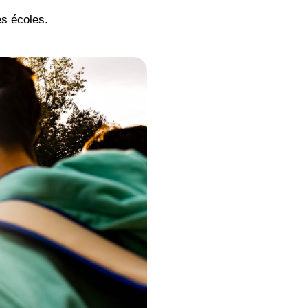
es écoles.