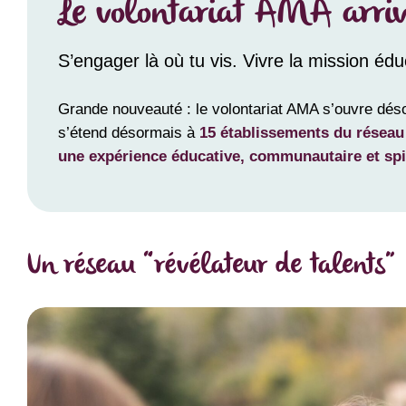
Le volontariat AMA arriv
S’engager là où tu vis. Vivre la mission éd
Grande nouveauté : le volontariat AMA s’ouvre désorm
s’étend désormais à
15 établissements du résea
une expérience éducative, communautaire et spir
Un réseau “révélateur de talents”