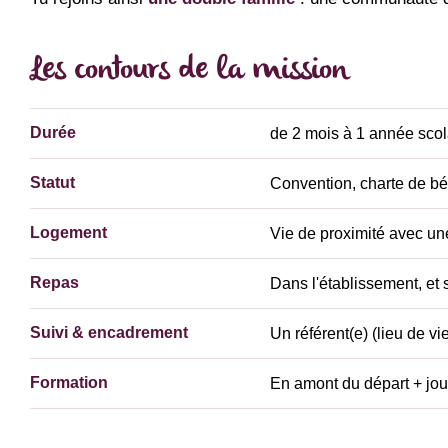
Les contours de la mission
Durée
de 2 mois à 1 année scol
Statut
Convention, charte de b
Logement
Vie de proximité avec 
Repas
Dans l'établissement, et s
Suivi & encadrement
Un référent(e) (lieu de vi
Formation
En amont du départ + jou