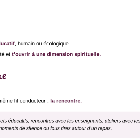
ucatif
, humain ou écologique.
té et
t’ouvrir à une dimension spirituelle.
ce
 même fil conducteur :
la rencontre.
ts éducatifs, rencontres avec les enseignants, ateliers avec le
 moments de silence ou fous rires autour d’un repas.