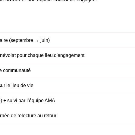
aire (septembre → juin)
énévolat pour chaque lieu d'engagement
une communauté
ur le lieu de vie
e) + suivi par l’équipe AMA
rnée de relecture au retour