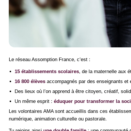
Le réseau Assomption France, c’est :
15 établissements scolaires
, de la maternelle aux 
16 800 élèves
accompagnés par des enseignants et é
Des lieux où l’on apprend à être citoyen, créatif, solid
Un même esprit :
éduquer pour transformer la soci
Les volontaires AMA sont accueillis dans ces établissem
numérique, animation culturelle ou pastorale.
Tu rejoins ainsi
une double famille
: une communauté d