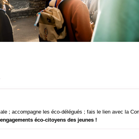
e
le ; accompagne les éco-délégués ; fais le lien avec la C
engagements éco-citoyens des jeunes !