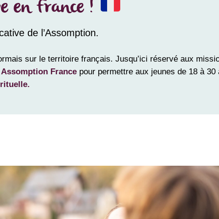
e en France !
ucative de l’Assomption.
ais sur le territoire français. Jusqu’ici réservé aux missions
u Assomption France
pour permettre aux jeunes de 18 à 30 
ituelle.