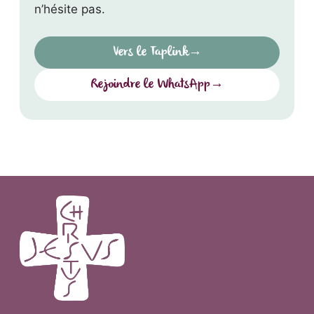
n’hésite pas.
Vers le Taplink
→
Rejoindre le WhatsApp
→