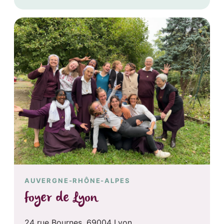
AUVERGNE-RHÔNE-ALPES
foyer de Lyon
24 rue Bournes, 69004 Lyon