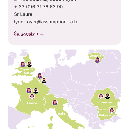
+ 33 (0)6 31 76 63 90
Sr Laure
lyon-foyer@assomption-ra.fr
En savoir +
→