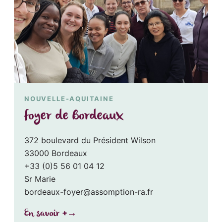
NOUVELLE-AQUITAINE
foyer de Bordeaux
372 boulevard du Président Wilson
33000 Bordeaux
+33 (0)5 56 01 04 12
Sr Marie
bordeaux-foyer@assomption-ra.fr
En savoir +
→