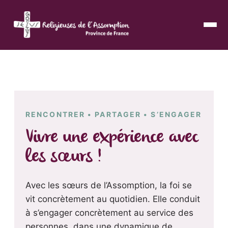
RENCONTRER • PARTAGER • S’ENGAGER
Vivre une expérience avec
les sœurs !
Avec les sœurs de l’Assomption, la foi se
vit concrètement au quotidien. Elle conduit
à s’engager concrètement au service des
personnes, dans une dynamique de