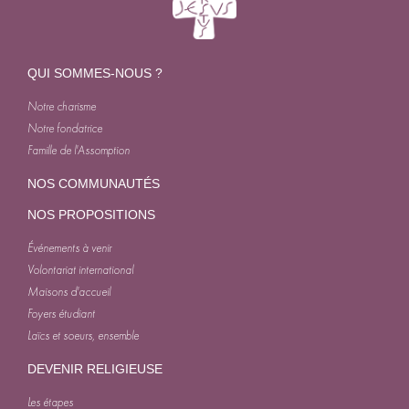
QUI SOMMES-NOUS ?
Notre charisme
Notre fondatrice
Famille de l'Assomption
NOS COMMUNAUTÉS
NOS PROPOSITIONS
Événements à venir
Volontariat international
Maisons d'accueil
Foyers étudiant
Laïcs et soeurs, ensemble
DEVENIR RELIGIEUSE
Les étapes