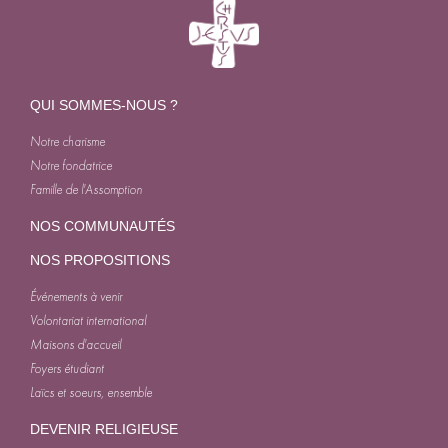
QUI SOMMES-NOUS ?
Notre charisme
Notre fondatrice
Famille de l'Assomption
NOS COMMUNAUTÉS
NOS PROPOSITIONS
Événements à venir
Volontariat international
Maisons d'accueil
Foyers étudiant
Laïcs et soeurs, ensemble
DEVENIR RELIGIEUSE