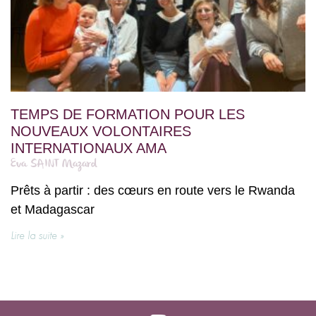
TEMPS DE FORMATION POUR LES
NOUVEAUX VOLONTAIRES
INTERNATIONAUX AMA
Eva SAINT Mazard
Prêts à partir : des cœurs en route vers le Rwanda
et Madagascar
Lire la suite »