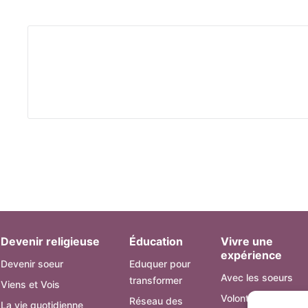
Devenir religieuse
Éducation
Vivre une
expérience
Devenir soeur
Eduquer pour
Avec les soeurs
transformer
Viens et Vois
Volontariat AMA
Réseau des
La vie quotidienne