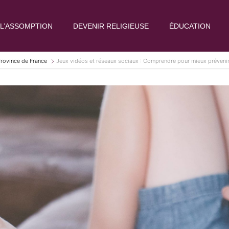
L’ASSOMPTION
DEVENIR RELIGIEUSE
ÉDUCATION
Province de France
Jeux vidéos et réseaux sociaux : Comprendre pour mieux préveni