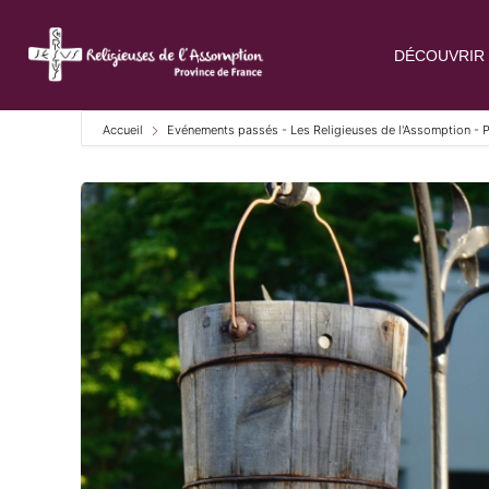
DÉCOUVRIR 
Accueil
Evénements passés - Les Religieuses de l'Assomption - 