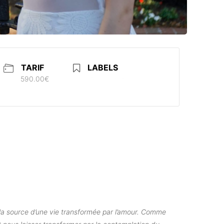
TARIF
LABELS
590.00€
A ne pas manquer
, la source d’une vie transformée par l’amour. Comme