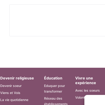
Devenir religieuse
Éducation
Vivre une
expérience
Devenir soeur
Eduquer pour
Avec les soeurs
transformer
Viens et Vois
Volontariat AMA
Réseau des
La vie quotidienne
établissements