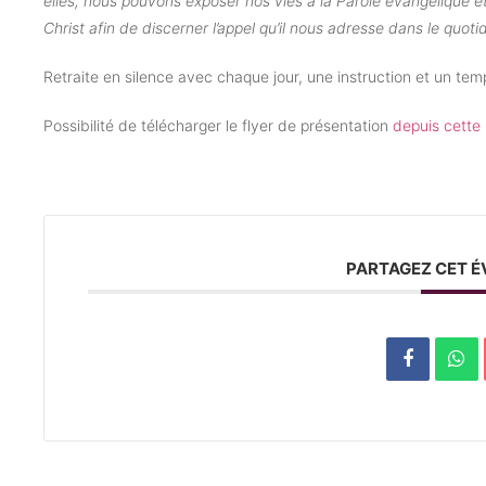
elles, nous pouvons exposer nos vies à la Parole évangélique e
Christ afin de discerner l’appel qu’il nous adresse dans le quoti
Retraite en silence avec chaque jour, une instruction et un temp
Possibilité de télécharger le flyer de présentation
depuis cette
PARTAGEZ CET 