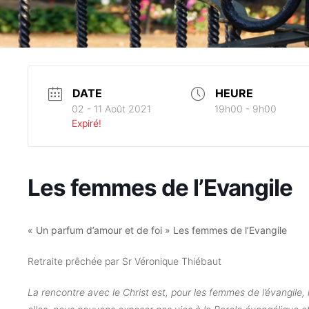
DATE
HEURE
02 - 11 Août 2021
19h00 - 9h00
Expiré!
Les femmes de l’Evangile
« Un parfum d’amour et de foi » Les femmes de l’Evangile
Retraite prêchée par Sr Véronique Thiébaut
La rencontre avec le Christ est, pour les femmes de l’évangile