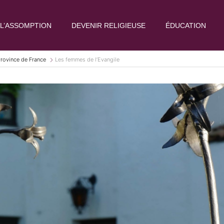
L’ASSOMPTION
DEVENIR RELIGIEUSE
ÉDUCATION
Province de France
Les femmes de l’Evangile