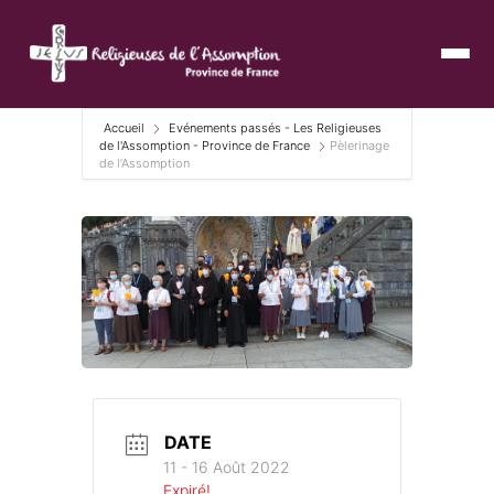
Accueil
Evénements passés - Les Religieuses
de l'Assomption - Province de France
Pèlerinage
de l’Assomption
DATE
11 - 16 Août 2022
Expiré!