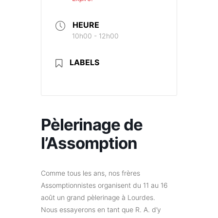
HEURE
10h00 - 12h00
LABELS
A ne pas manquer
Pèlerinage de
l’Assomption
Comme tous les ans, nos frères
Assomptionnistes organisent du 11 au 16
août un grand pèlerinage à Lourdes.
Nous essayerons en tant que R. A. d’y