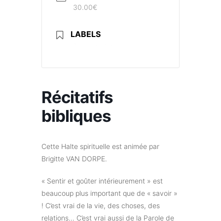
30.00€
LABELS
A ne pas manquer
Récitatifs
bibliques
Cette Halte spirituelle est animée par
Brigitte VAN DORPE.
« Sentir et goûter intérieurement » est
beaucoup plus important que de « savoir »
! C’est vrai de la vie, des choses, des
relations… C’est vrai aussi de la Parole de