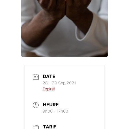
DATE
28 - 29 Sep 2021
Expiré!
HEURE
9h00 - 17h00
TARIF