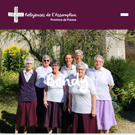
Bondy