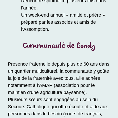
Rencontre spiritualité plusieurs fois dans
l’année,
Un week-end annuel « amitié et prière »
préparé par les associés et amis de
l’Assomption.
Communauté de Bondy
Présence fraternelle depuis plus de 60 ans dans
un quartier multiculturel, la communauté y goûte
la joie de la fraternité avec tous. Elle adhère
notamment à l’AMAP (association pour le
maintien d’une agriculture paysanne).
Plusieurs sœurs sont engagées au sein du
Secours Catholique qui offre écoute et aide aux
personnes dans le besoin (cours de français,