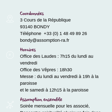
Coordonnées
3 Cours de la République
93140 BONDY
Téléphone +33 (0) 1 48 49 89 26
bondy@assomption-ra.fr
Horaires
Office des Laudes : 7h15 du lundi au
vendredi
Office des Vêpres : 18h30
Messe : du lundi au vendredi à 19h à la
paroisse
et le samedi à 12h15 à la paroisse
Assomption ensemble
Soirée mensuelle pour les associé,