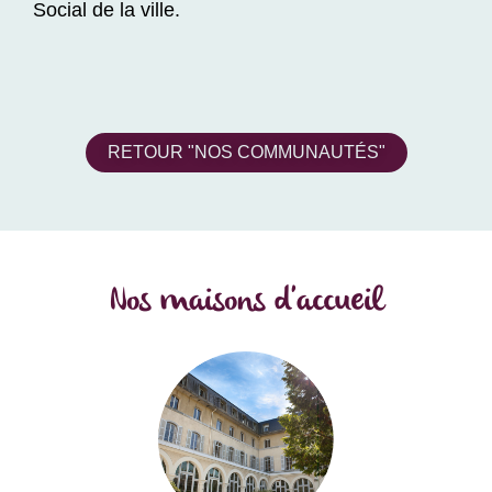
Social de la ville.
RETOUR "NOS COMMUNAUTÉS"
Nos maisons d'accueil