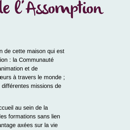
de l’Assomption
 de cette maison qui est
tion : la Communauté
animation et de
œurs à travers le monde ;
 différentes missions de
cueil au sein de la
des formations sans lien
antage axées sur la vie