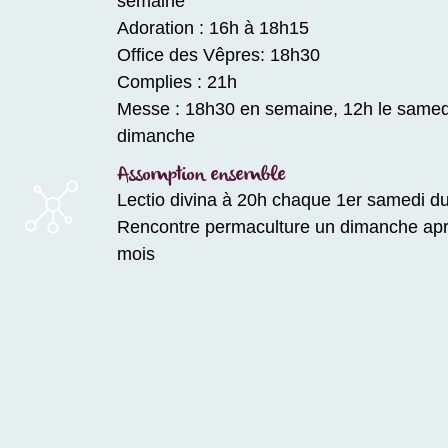
semaine
Adoration : 16h à 18h15
Office des Vêpres: 18h30
Complies : 21h
Messe : 18h30 en semaine, 12h le samedi
dimanche
Assomption ensemble
Lectio divina à 20h chaque 1er samedi d
Rencontre permaculture un dimanche apr
mois