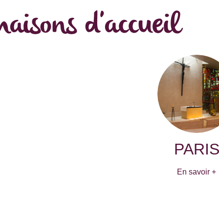
aisons d'accueil
PARI
En savoir +