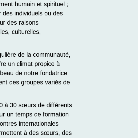
ment humain et spirituel ;
 des individuels ou des
our des raisons
les, culturelles,
égulière de la communauté,
re un climat propice à
ombeau de notre fondatrice
ent des groupes variés de
0 à 30 sœurs de différents
ur un temps de formation
ontres internationales
ermettent à des sœurs, des