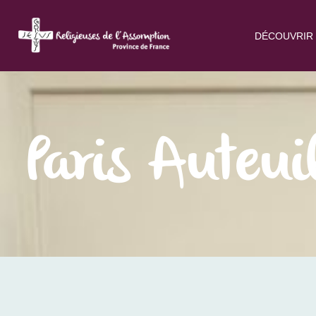
DÉCOUVRIR 
Paris Auteui