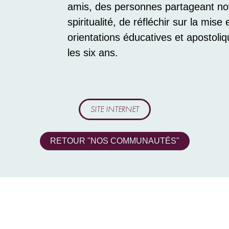
amis, des personnes partageant not
spiritualité, de réfléchir sur la mi
orientations éducatives et apostoliq
les six ans.
SITE INTERNET
RETOUR "NOS COMMUNAUTÉS"