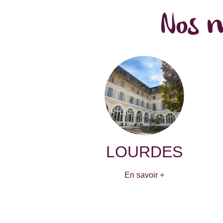
Nos m
LOURDES
En savoir +