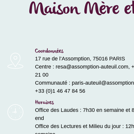
Maison Mère et
Coordonnées
17 rue de l’Assomption, 75016 PARIS
Centre : resa@assomption-auteuil.com, +
21 00
Communauté : paris-auteuil@assomption-
+33 (0)1 46 47 84 56
Horaires
Office des Laudes : 7h30 en semaine et 
end
Office des Lectures et Milieu du jour : 12