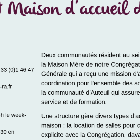
 Maison d’accueil 
Deux communautés résident au sein
la Maison Mère de notre Congréga
33 (0)1 46 47
Générale qui a reçu une mission d’
coordination pour l’ensemble des s
ra.fr
la communauté d’Auteuil qui assure
service et de formation.
8h le week-
Une structure gère divers types d’ac
maison : la location de salles pour 
h30 en
explicite avec la Congrégation, dav