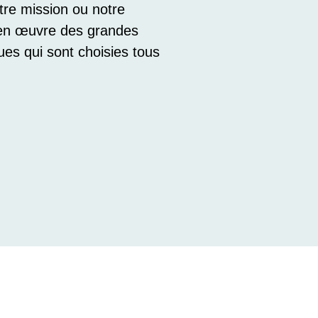
re mission ou notre
se en œuvre des grandes
ues qui sont choisies tous