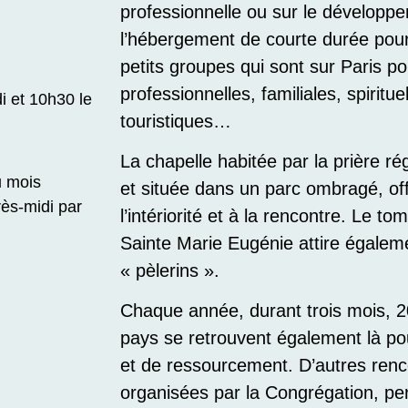
professionnelle ou sur le développe
l’hébergement de courte durée pour
petits groupes qui sont sur Paris p
professionnelles, familiales, spirituel
 et 10h30 le
touristiques…
La chapelle habitée par la prière r
u mois
et située dans un parc ombragé, off
ès-midi par
l’intériorité et à la rencontre. Le t
Sainte Marie Eugénie attire égalem
« pèlerins ».
Chaque année, durant trois mois, 2
pays se retrouvent également là po
et de ressourcement. D’autres renc
organisées par la Congrégation, p