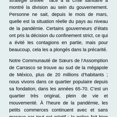
stratégie unifiée face à la crise sanitaire a
montré la division au sein du gouvernement.
Personne ne sait, depuis le mois de mars,
quelle est la situation réelle du pays au niveau
de la pandémie. Certains gouverneurs d’états
ont pris la décision du confinement strict, ce qui
a évité les contagions en partie, mais pour
beaucoup, cela les a plongés dans la précarité.
Notre Communauté de Sœurs de l’Assomption
de Carrasco se trouve au sud de la mégapole
de México, plus de 20 millions d’habitants ;
nous vivons dans ce quartier populaire depuis
sa fondation, dans les années 65-70. C’est un
quartier très original, plein de vie et
mouvementé. À l’heure de la pandémie, les
petits commerces continuent avec et sans
masque car tout est relatif : la police fait bien