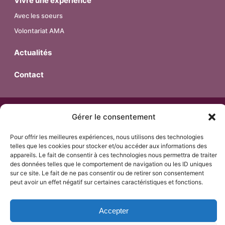
Vivre une expérience
Avec les soeurs
Volontariat AMA
Actualités
Contact
© 2026 – Religieuses de l’Assomption – Province de France.
Gérer le consentement
Tous droits réservés.
Pour offrir les meilleures expériences, nous utilisons des technologies
telles que les cookies pour stocker et/ou accéder aux informations des
appareils. Le fait de consentir à ces technologies nous permettra de traiter
Mentions Légales
des données telles que le comportement de navigation ou les ID uniques
sur ce site. Le fait de ne pas consentir ou de retirer son consentement
peut avoir un effet négatif sur certaines caractéristiques et fonctions.
Politique de confidentialité & Cookies
Accepter