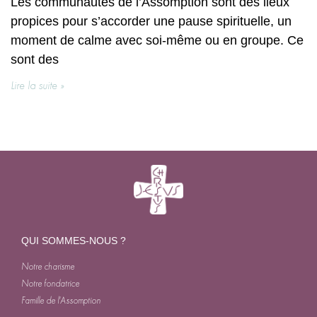
Les communautés de l’Assomption sont des lieux
propices pour s’accorder une pause spirituelle, un
moment de calme avec soi-même ou en groupe. Ce
sont des
Lire la suite »
QUI SOMMES-NOUS ?
Notre charisme
Notre fondatrice
Famille de l'Assomption