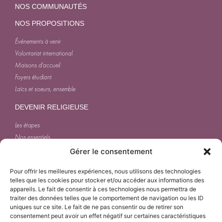
NOS COMMUNAUTÉS
NOS PROPOSITIONS
Événements à venir
Volontariat international
Maisons d'accueil
Foyers étudiant
Laïcs et soeurs, ensemble
DEVENIR RELIGIEUSE
Les étapes
Nos essentiels
Journée d'une soeur
Gérer le consentement
ACTUALITÉS
Pour offrir les meilleures expériences, nous utilisons des technologies
telles que les cookies pour stocker et/ou accéder aux informations des
appareils. Le fait de consentir à ces technologies nous permettra de
traiter des données telles que le comportement de navigation ou les ID
uniques sur ce site. Le fait de ne pas consentir ou de retirer son
consentement peut avoir un effet négatif sur certaines caractéristiques