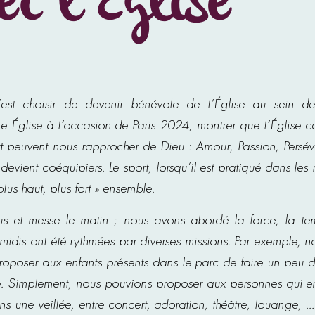
ec l’Église
’est choisir de devenir bénévole de l’Église au sein d
tre Église à l’occasion de Paris 2024, montrer que l’Église ca
 peuvent nous rapprocher de Dieu : Amour, Passion, Persévé
ient coéquipiers. Le sport, lorsqu’il est pratiqué dans les r
plus haut, plus fort » ensemble.
us et messe le matin ; nous avons abordé la force, la tem
s-midis ont été rythmées par diverses missions. Par exemple,
roposer aux enfants présents dans le parc de faire un peu 
e. Simplement, nous pouvions proposer aux personnes qui ent
ons une veillée, entre concert, adoration, théâtre, louange,