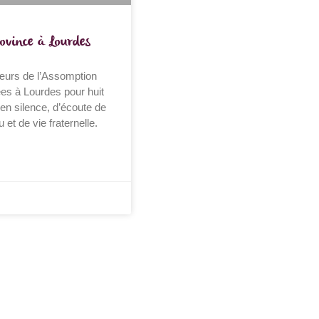
rovince à Lourdes
sœurs de l’Assomption
ées à Lourdes pour huit
 en silence, d’écoute de
 et de vie fraternelle.