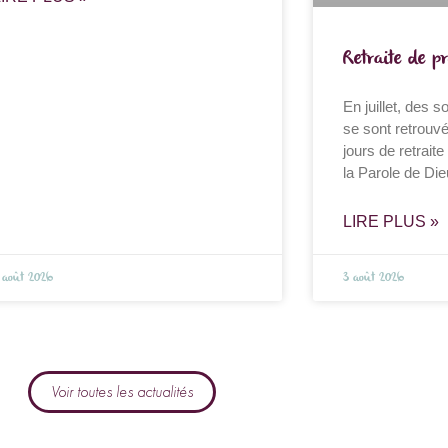
Retraite de p
En juillet, des 
se sont retrouv
jours de retraite
la Parole de Dieu
LIRE PLUS »
 août 2026
3 août 2026
Voir toutes les actualités