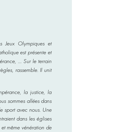
es Jeux Olympiques et
tholique est présente et
rance, … Sur le terrain
ègles, rassemble. Il unit
pérance, la justice, la
 nous sommes allées dans
de sport avec nous. Une
raient dans les églises
 … et même vénération de