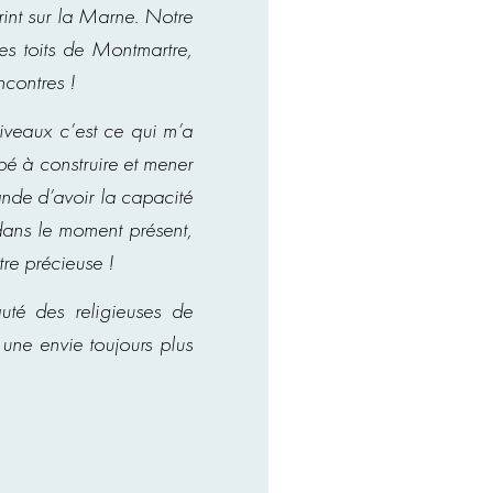
int sur la Marne. Notre
es toits de Montmartre,
contres !
veaux c’est ce qui m’a
pé à construire et mener
ande d’avoir la capacité
 dans le moment présent,
re précieuse !
té des religieuses de
une envie toujours plus