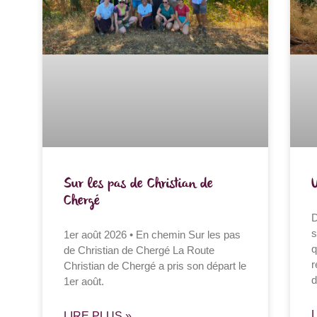
Sur les pas de Christian de
Chergé
D
s
1er août 2026 • En chemin Sur les pas
q
de Christian de Chergé La Route
r
Christian de Chergé a pris son départ le
d
1er août.
LIRE PLUS »