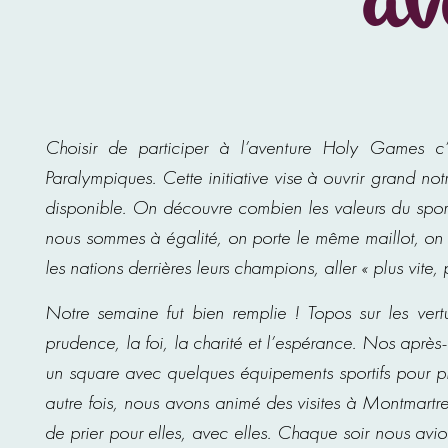
av
Choisir de participer à l’aventure Holy Games c
Paralympiques. Cette initiative vise à ouvrir grand no
disponible. On découvre combien les valeurs du sport
nous sommes à égalité, on porte le même maillot, on dev
les nations derrières leurs champions, aller « plus vite, 
Notre semaine fut bien remplie ! Topos sur les vert
prudence, la foi, la charité et l’espérance. Nos aprè
un square avec quelques équipements sportifs pour p
autre fois, nous avons animé des visites à Montmartr
de prier pour elles, avec elles. Chaque soir nous avi