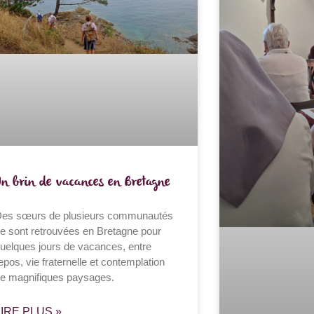
Un brin de vacances en Bretagne
es sœurs de plusieurs communautés
e sont retrouvées en Bretagne pour
uelques jours de vacances, entre
epos, vie fraternelle et contemplation
e magnifiques paysages.
LIRE PLUS »