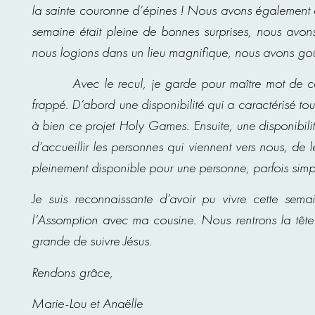
la sainte couronne d’épines ! Nous avons également e
semaine était pleine de bonnes surprises, nous avo
nous logions dans un lieu magnifique, nous avons goût
Avec le recul, je garde pour maître mot de cette 
frappé. D’abord une disponibilité qui a caractérisé to
à bien ce projet Holy Games. Ensuite, une disponibili
d’accueillir les personnes qui viennent vers nous, de 
pleinement disponible pour une personne, parfois sim
Je suis reconnaissante d’avoir pu vivre cette se
l’Assomption avec ma cousine. Nous rentrons la tête 
grande de suivre Jésus.
Rendons grâce,
Marie-Lou et Anaëlle