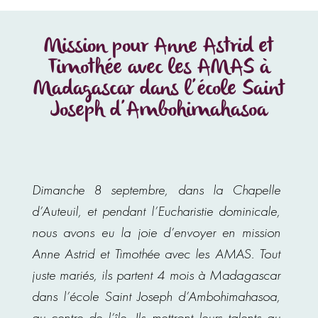
Mission pour Anne Astrid et
Timothée avec les AMAS à
Madagascar dans l’école Saint
Joseph d’Ambohimahasoa
Dimanche 8 septembre, dans la Chapelle
d’Auteuil, et pendant l’Eucharistie dominicale,
nous avons eu la joie d’envoyer en mission
Anne Astrid et Timothée avec les AMAS. Tout
juste mariés, ils partent 4 mois à Madagascar
dans l’école Saint Joseph d’Ambohimahasoa,
au centre de l’île. Ils mettront leurs talents au