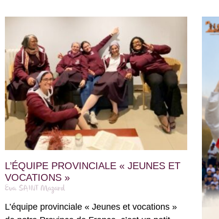
L’ÉQUIPE PROVINCIALE « JEUNES ET
VOCATIONS »
Eva SAINT Mazard
L’équipe provinciale « Jeunes et vocations »