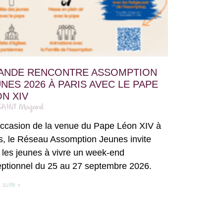
ANDE RENCONTRE ASSOMPTION
NES 2026 À PARIS AVEC LE PAPE
N XIV
SAINT Mazard
occasion de la venue du Pape Léon XIV à
s, le Réseau Assomption Jeunes invite
 les jeunes à vivre un week-end
ptionnel du 25 au 27 septembre 2026.
a suite »